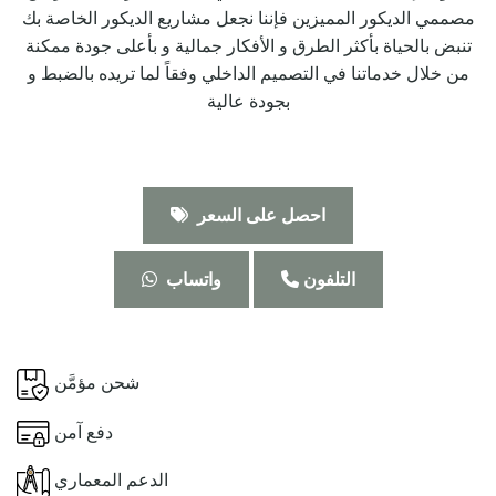
مصممي الديكور المميزين فإننا نجعل مشاريع الديكور الخاصة بك
تنبض بالحياة بأكثر الطرق و الأفكار جمالية و بأعلى جودة ممكنة
من خلال خدماتنا في التصميم الداخلي وفقاً لما تريده بالضبط و
بجودة عالية
احصل على السعر
التلفون
واتساب
شحن مؤمَّن
دفع آمن
الدعم المعماري