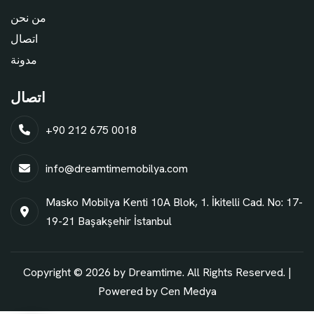
من نحن
اتصال
مدونة
اتصال
+90 212 675 0018
info@dreamtimemobilya.com
Masko Mobilya Kenti 10A Blok, 1. İkitelli Cad. No: 17-
19-21 Başakşehir İstanbul
Copyright © 2026 by Dreamtime. All Rights Reserved. |
Powered by
Cen Medya