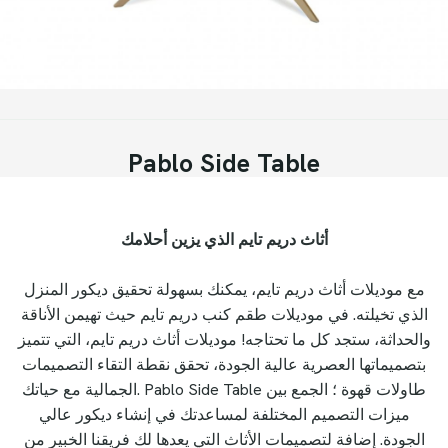
Pablo Side Table
أثاث دريم تايم الذي يزين أحلامك
مع موديلات أثاث دريم تايم، يمكنك بسهولة تحقيق ديكور المنزل
الذي تخيلته. في موديلات طقم كنب دريم تايم حيث تهيمن الأناقة
والحداثة، ستجد كل ما تحتاجه! موديلات أثاث دريم تايم، التي تتميز
بتصميماتها العصرية عالية الجودة، تحقق نقطة التقاء التصميمات
الجمالية مع حياتك. Pablo Side Table طاولات قهوة ؛ الجمع بين
ميزات التصميم المختلفة لمساعدتك في إنشاء ديكور عالي
الجودة. إضافة لتصميمات الأثاث التي يعدها لك فريقنا الخبير من